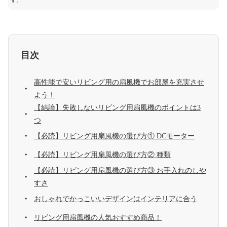
す。
目次
高性能で安いリビング用の扇風機でお部屋を充実させ
よう！
【結論】失敗しないリビング用扇風機のポイントは3
つ
【必読】リビング用扇風機の選び方① DCモーター
【必読】リビング用扇風機の選び方② 種類
【必読】リビング用扇風機の選び方③ お手入れのしや
すさ
おしゃれでかっこいいデザインはインテリアに合う
リビング用扇風機の人気おすすめ商品！