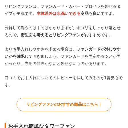
リビングファンは、ファンガード・カバー・プロペラを外せるタ
イプが主流です。
本体以外は水洗いできる
商品も多い
ですよ。
分解して洗うのは手間はかかりますが、ホコリをしっかり落とせ
るので、
衛生面を考えるとリビングファンがおすすめ
です。
よりお手入れしやすさを求める場合は、
ファンガードが外しやす
いかを確認
しておきましょう。ファンガードを固定するツメが固
かったり、専用の器具がないと外せないものがあります。
口コミでお手入れについてのレビューを探してみるのが1番安心で
す。
リビングファンのおすすめ商品はこちら！
お手入れ簡単なタワーファン