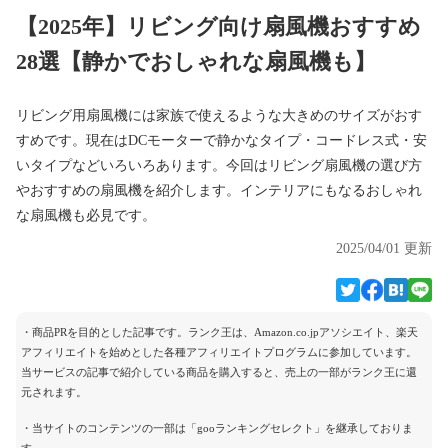
【2025年】リビング向け扇風機おすすめ
28選【静かでおしゃれな扇風機も】
リビング用扇風機には家族で使えるような大きめのサイズがおす
すめです。現在はDCモーターで静かなタイプ・コードレス式・安
いタイプなどいろいろあります。今回はリビング扇風機の選び方
やおすすめの扇風機を紹介します。インテリアにもなるおしゃれ
な扇風機も必見です。
2025/04/01 更新
・商品PRを目的とした記事です。ランク王は、Amazon.co.jpアソシエイト、楽天
アフィリエイトを始めとした各種アフィリエイトプログラムに参加しています。
当サービスの記事で紹介している商品を購入すると、売上の一部がランク王に還
元されます。
・当サイトのコンテンツの一部は「gooランキングセレクト」を継承しておりま