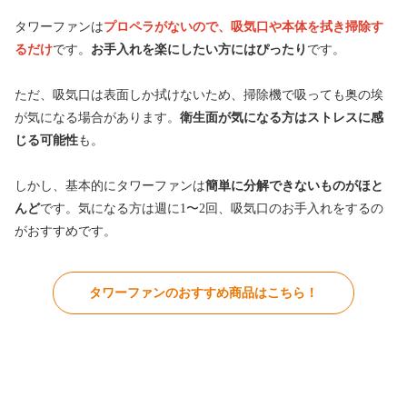
タワーファンは
プロペラがないので、吸気口や本体を拭き掃除す
るだけ
です。
お手入れを楽にしたい方にはぴったり
です。
ただ、吸気口は表面しか拭けないため、掃除機で吸っても奥の埃
が気になる場合があります。
衛生面が気になる方はストレスに感
じる可能性
も。
しかし、基本的にタワーファンは
簡単に分解できないものがほと
んど
です。気になる方は週に1〜2回、吸気口のお手入れをするの
がおすすめです。
タワーファンのおすすめ商品はこちら！