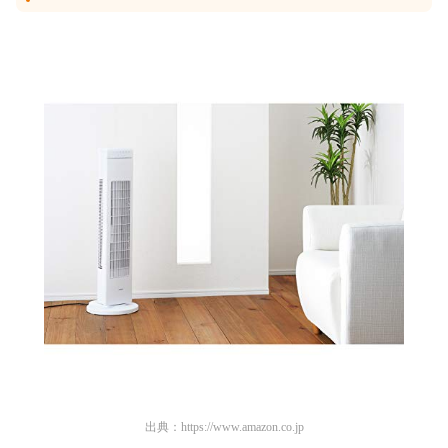
出典：
https://www.amazon.co.jp