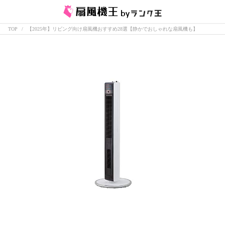
TOP
【2025年】リビング向け扇風機おすすめ28選【静かでおしゃれな扇風機も】