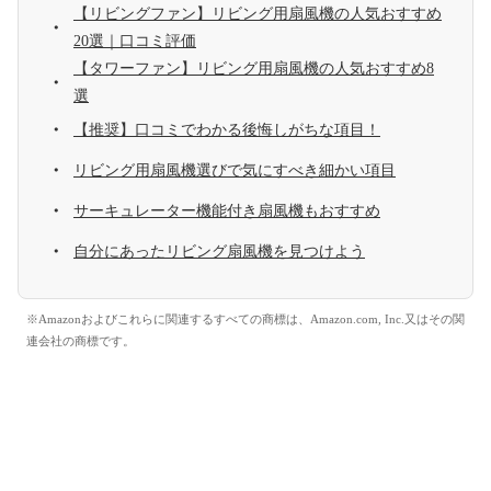
【リビングファン】リビング用扇風機の人気おすすめ
20選｜口コミ評価
【タワーファン】リビング用扇風機の人気おすすめ8
選
【推奨】口コミでわかる後悔しがちな項目！
リビング用扇風機選びで気にすべき細かい項目
サーキュレーター機能付き扇風機もおすすめ
自分にあったリビング扇風機を見つけよう
※Amazonおよびこれらに関連するすべての商標は、Amazon.com, Inc.又はその関
連会社の商標です。