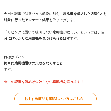
今回の記事では選び方の解説に加え、
扇風機を購入した方500人を
対象に行ったアンケート結果
も取り上げます。
「リビングに置いて後悔しない扇風機が欲しい」という方は、
自
分にぴったりな扇風機を見つけられるはず
です。
目標はズバリ、
簡単に扇風機選びの失敗をなくすこと
です。
☆この記事を読めば失敗しない扇風機
を選べます！
おすすめ商品を確認したい方はこちら！