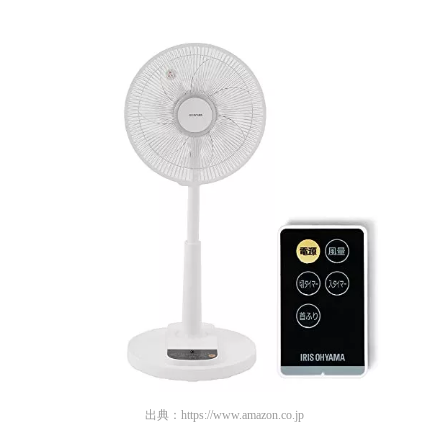
出典：
https://www.amazon.co.jp