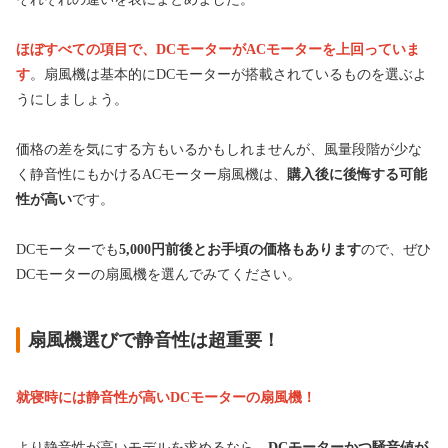
ほぼすべての項目で、DCモーターがACモーターを上回っていま
す
。扇風機は基本的にDCモーターが搭載されているものを選ぶよ
うにしましょう。
価格の差を気にする方もいるかもしれませんが、風量段階が少な
く静音性にもかけるACモーター扇風機は、
購入後に後悔する可能
性が高い
です。
DCモーターでも
5,000円前後とお手頃の価格もあります
ので、ぜひ
DCモーターの扇風機を選んでみてください。
扇風機選びで静音性は超重要！
就寝時には静音性が高いDCモーターの扇風機！
より静音性が高いモデルを求めるなら、
DCモーターかつ騒音値が