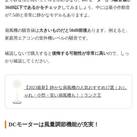
30dB以下であるかをチェック
してみましょう。中には最小作動音
が7.5dBと非常に静かなモデルもありますよ。
扇風機の騒音値は
大きいものだと50dB前後
あります。例えると、
家庭用エアコンの室外機レベルの騒音です。
確認しないで購入すると
後悔する可能性が非常に高い
ので、しっ
かり確認してください。
【2023最新】静かな扇風機の人気おすすめ17選｜おし
ゃれ・小型・安い扇風機も！｜ランク王
DCモーターは風量調節機能が充実！