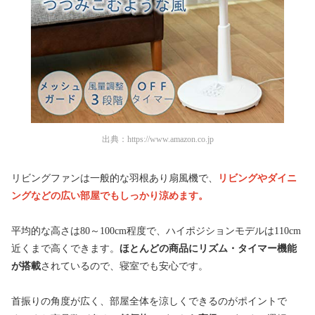
出典：
https://www.amazon.co.jp
リビングファンは一般的な羽根あり扇風機で、
リビングやダイニ
ングなどの広い部屋でもしっかり涼めます。
平均的な高さは80～100cm程度で、ハイポジションモデルは110cm
近くまで高くできます。
ほとんどの商品にリズム・タイマー機能
が搭載
されているので、寝室でも安心です。
首振りの角度が広く、部屋全体を涼しくできるのがポイントで