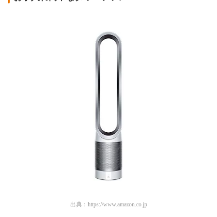
出典：
https://www.amazon.co.jp