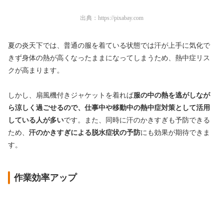
出典：
https://pixabay.com
夏の炎天下では、普通の服を着ている状態では汗が上手に気化で
きず身体の熱が高くなったままになってしまうため、熱中症リス
クが高まります。
しかし、扇風機付きジャケットを着れば
服の中の熱を逃がしなが
ら涼しく過ごせるので、仕事中や移動中の熱中症対策として活用
している人が多い
です。また、同時に汗のかきすぎも予防できる
ため、
汗のかきすぎによる脱水症状の予防
にも効果が期待できま
す。
作業効率アップ