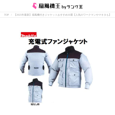
TOP
【2025年最新】扇風機付きジャケットおすすめ10選【人気のワークマンやマキタも】