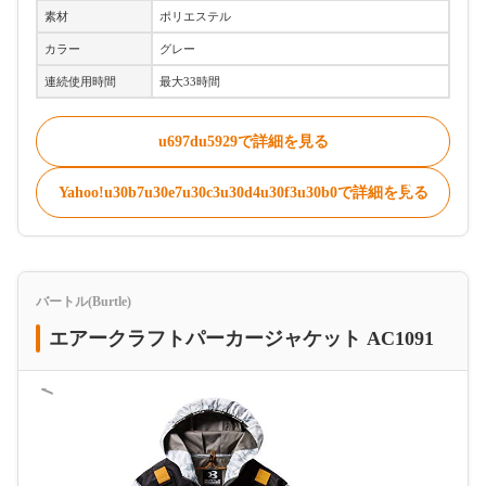
素材
ポリエステル
カラー
グレー
連続使用時間
最大33時間
u697du5929で詳細を見る
Yahoo!u30b7u30e7u30c3u30d4u30f3u30b0で詳細を見る
バートル(Burtle)
エアークラフトパーカージャケット AC1091
＜