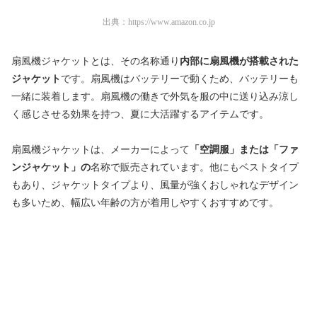
出典：
https://www.amazon.co.jp
扇風機ジャケットとは、その名称通り
内部に扇風機が搭載された
ジャケット
です。扇風機はバッテリーで動くため、バッテリーも
一緒に装着します。扇風機の働きで外気を服の中に送り込み涼し
く感じさせる効果を持つ、夏に大活躍するアイテムです。
扇風機ジャケットは、メーカーによって
「空調服」または「ファ
ンジャケット」の
名称で販売されています。他にもベストタイプ
もあり、ジャケットタイプより、風量が強くおしゃれなデザイン
も多いため、幅広い年齢の方が着用しやすくおすすめです。