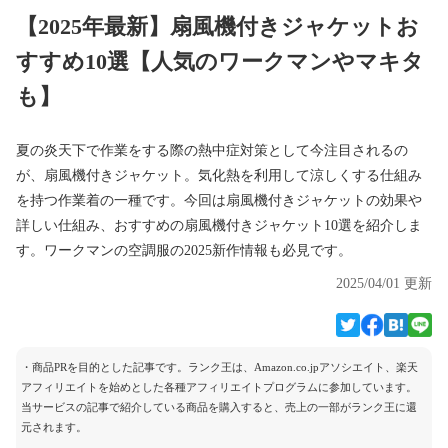
【2025年最新】扇風機付きジャケットお
すすめ10選【人気のワークマンやマキタ
も】
夏の炎天下で作業をする際の熱中症対策として今注目されるの
が、扇風機付きジャケット。気化熱を利用して涼しくする仕組み
を持つ作業着の一種です。今回は扇風機付きジャケットの効果や
詳しい仕組み、おすすめの扇風機付きジャケット10選を紹介しま
す。ワークマンの空調服の2025新作情報も必見です。
2025/04/01 更新
・商品PRを目的とした記事です。ランク王は、Amazon.co.jpアソシエイト、楽天
アフィリエイトを始めとした各種アフィリエイトプログラムに参加しています。
当サービスの記事で紹介している商品を購入すると、売上の一部がランク王に還
元されます。