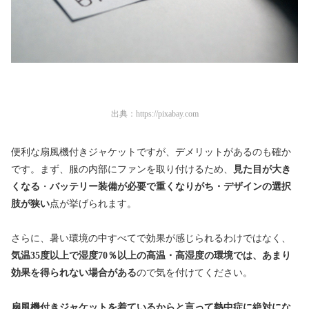
出典：
https://pixabay.com
便利な扇風機付きジャケットですが、デメリットがあるのも確か
です。まず、服の内部にファンを取り付けるため、
見た目が大き
くなる
・
バッテリー装備が必要で重くなりがち・デザインの選択
肢が狭い
点が挙げられます。
さらに、暑い環境の中すべてで効果が感じられるわけではなく、
気温35度以上で湿度70％以上の高温・高湿度の環境では、あまり
効果を得られない場合がある
ので気を付けてください。
扇風機付きジャケットを着ているからと言って熱中症に絶対にな