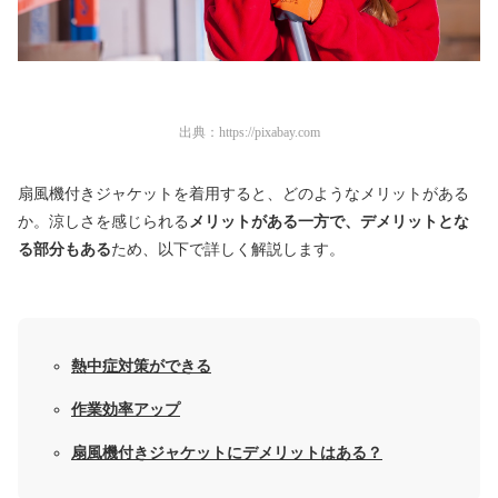
出典：
https://pixabay.com
扇風機付きジャケットを着用すると、どのようなメリットがある
か。涼しさを感じられる
メリットがある一方で、デメリットとな
る部分もある
ため、以下で詳しく解説します。
熱中症対策ができる
作業効率アップ
扇風機付きジャケットにデメリットはある？