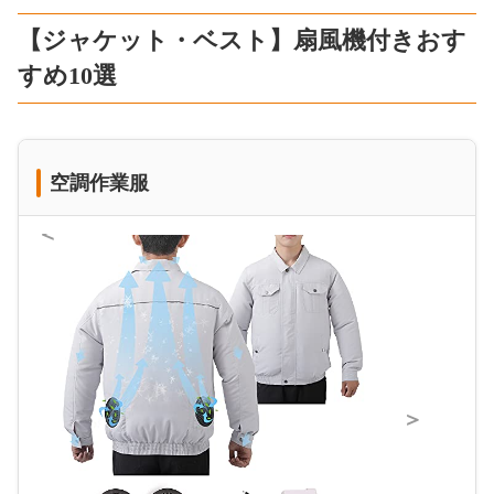
【ジャケット・ベスト】扇風機付きおす
すめ10選
空調作業服
＜
＞