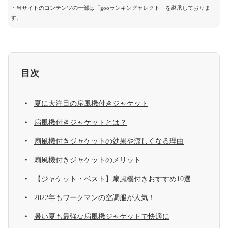
・当サイトのコンテンツの一部は「gooランキングセレクト」を継承しておりま
す。
目次
夏に大注目の扇風機付きジャケット
扇風機付きジャケットとは？
扇風機付きジャケットの効果や涼しくなる理由
扇風機付きジャケットのメリット
【ジャケット・ベスト】扇風機付きおすすめ10選
2022年もワークマンの空調服が人気！
暑い夏も最強な扇風機ジャケットで快適に