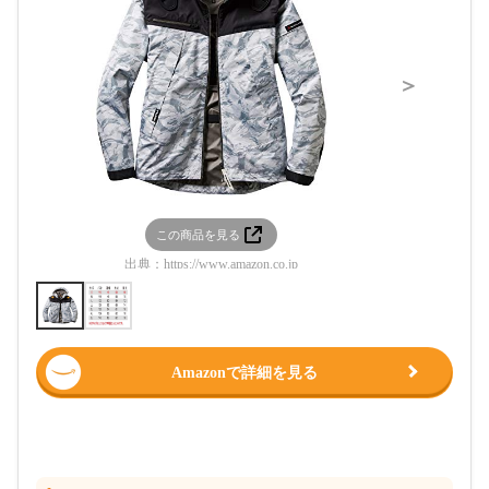
＞
この商品を見る
この
出典：
https://www.amazon.co.jp
出典：
htt
Amazonで詳細を見る