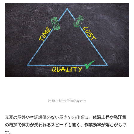
出典：
https://pixabay.com
真夏の屋外や空調設備のない屋内での作業は、
体温上昇や発汗量
の増加で体力が失われるスピードも速く、作業効率が落ちがち
で
す。