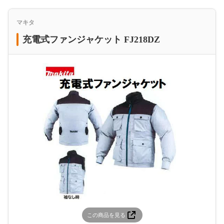
マキタ
充電式ファンジャケット FJ218DZ
この商品を見る