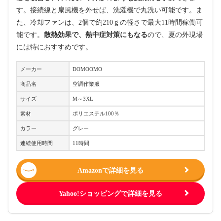
す。接続線と扇風機を外せば、洗濯機で丸洗い可能です。ま
た、冷却ファンは、2個で約210ｇの軽さで最大11時間稼働可
能です。
散熱効果で、熱中症対策にもなる
ので、夏の外現場
には特におすすめです。
メーカー
DOMOOMO
商品名
空調作業服
サイズ
М～3XL
素材
ポリエステル100％
カラー
グレー
連続使用時間
11時間
Amazonで詳細を見る
Yahoo!ショッピングで詳細を見る