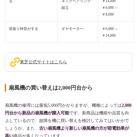
る
ネックベアリング
￥14,000
組立
￥6,000 ～
￥8,000
首振り時音がする
ギヤモーター
￥6,000 ～
￥14,000
東芝公式サイトはこちら
扇風機の買い替えは2,000円台から
扇風機の修理には最低5,000円かかりますが、機種によっては
2,000
円台から新品の扇風機が購入可能
です。新商品は機能や品質も向
上しているので、故障を機に買い替えを検討してみてはいかがで
しょうか。また、
古い扇風機より新しい扇風機の方が節電効果が
高い
商品が多くなっています。