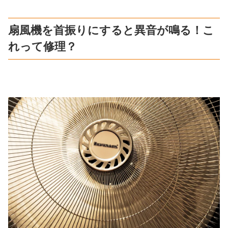
扇風機を首振りにすると異音が鳴る！こ
れって修理？