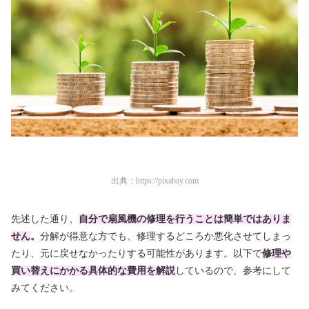
出典：
https://pixabay.com
先述した通り、
自分で扇風機の修理を行うことは簡単ではありま
せん
。
分解が得意な方でも、修理するどころか悪化させてしまっ
たり、元に戻せなかったりする可能性があります。以下で
修理や
買い替えにかかる具体的な費用を解説
しているので、参考にして
みてください。