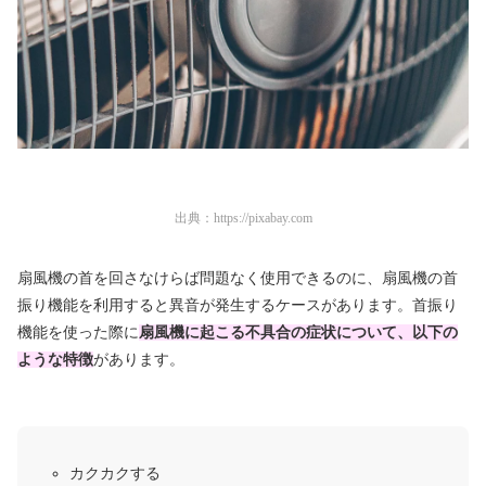
出典：
https://pixabay.com
扇風機の首を回さなけらば問題なく使用できるのに、扇風機の首
振り機能を利用すると異音が発生するケースがあります。首振り
機能を使った際に
扇風機に起こる不具合の症状について、以下の
ような特徴
があります。
カクカクする