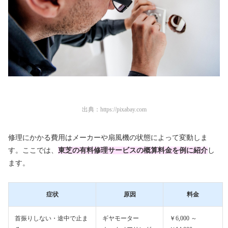
出典：
https://pixabay.com
修理にかかる費用はメーカーや扇風機の状態によって変動しま
す。ここでは、
東芝の有料修理サービスの概算料金を例に紹介
し
ます。
症状
原因
料金
首振りしない・途中で止ま
ギヤモーター
￥6,000 ～