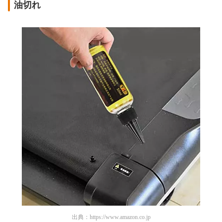
油切れ
出典：
https://www.amazon.co.jp