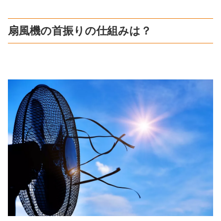
扇風機の首振りの仕組みは？