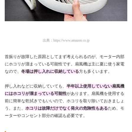
出典：
https://www.amazon.co.jp
首振りが故障した原因としてまず考えられるのが、モーター内部
にホコリが溜まっている可能性です。扇風機は主に夏に使う家電
なので、
冬場は押し入れに収納している
方も多くいます。
押し入れなどに収納していても、
半年以上使用していない扇風機
にはホコリが溜まっている可能性
があります。扇風機を使用する
前に簡単な乾拭きでもいいので、ホコリを取り除いておきましょ
う。また、
ホコリは故障だけでなく発火の危険性もある
ため、モ
ーターやコンセント部分の確認も必要です。