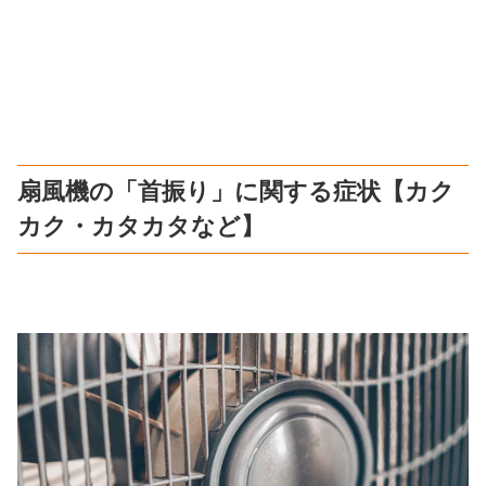
扇風機の「首振り」に関する症状【カク
カク・カタカタなど】