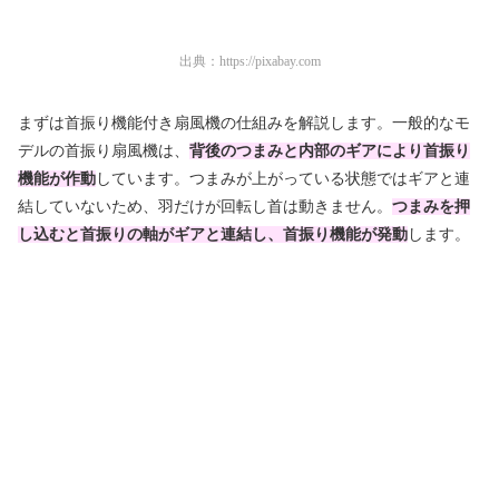
出典：
https://pixabay.com
まずは首振り機能付き扇風機の仕組みを解説します。一般的なモ
デルの首振り扇風機は、
背後のつまみと内部のギアにより首振り
機能が作動
しています。つまみが上がっている状態ではギアと連
結していないため、羽だけが回転し首は動きません。
つまみを押
し込むと首振りの軸がギアと連結し、首振り機能が発動
します。