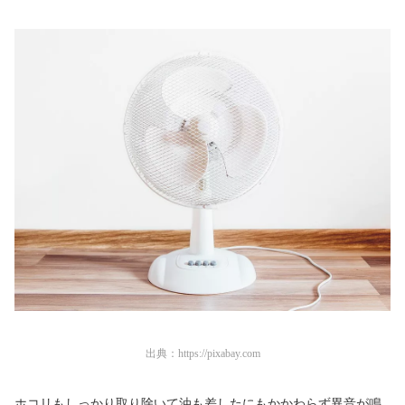
出典：
https://pixabay.com
ホコリもしっかり取り除いて油も差したにもかかわらず異音が鳴