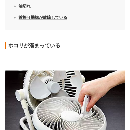
油切れ
首振り機構が故障している
ホコリが溜まっている