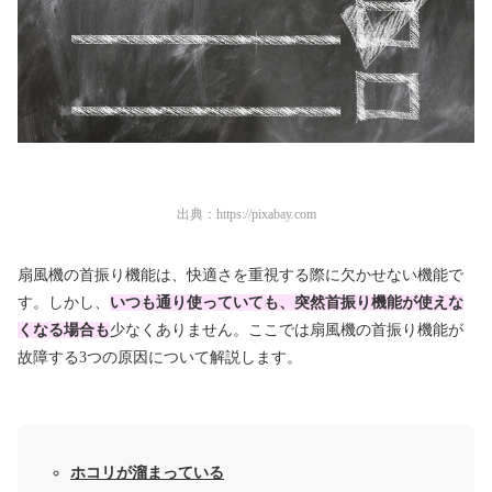
出典：
https://pixabay.com
扇風機の首振り機能は、快適さを重視する際に欠かせない機能で
す。しかし、
いつも通り使っていても、突然首振り機能が使えな
くなる場合も
少なくありません。ここでは扇風機の首振り機能が
故障する3つの原因について解説します。
ホコリが溜まっている