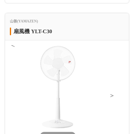
山善(YAMAZEN)
扇風機 YLT-C30
＜
＞