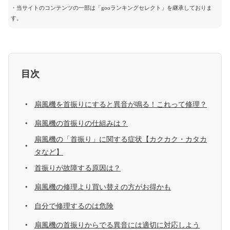
・当サイトのコンテンツの一部は「gooランキングセレクト」を継承しておりま
す。
目次
扇風機を首振りにすると異音が鳴る！これって修理？
扇風機の首振りの仕組みは？
扇風機の「首振り」に関する症状【カクカク・カタカ
タなど】
首振りが故障する原因は？
扇風機の修理より買い替えの方がお得かも
自分で修理するのは危険
扇風機の首振りからでる異音には適切に対応しよう