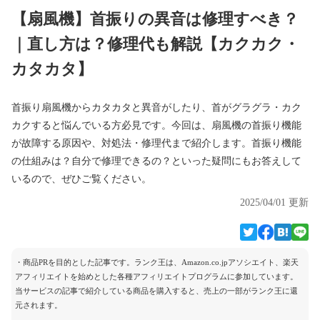
【扇風機】首振りの異音は修理すべき？
｜直し方は？修理代も解説【カクカク・
カタカタ】
首振り扇風機からカタカタと異音がしたり、首がグラグラ・カク
カクすると悩んでいる方必見です。今回は、扇風機の首振り機能
が故障する原因や、対処法・修理代まで紹介します。首振り機能
の仕組みは？自分で修理できるの？といった疑問にもお答えして
いるので、ぜひご覧ください。
2025/04/01 更新
・商品PRを目的とした記事です。ランク王は、Amazon.co.jpアソシエイト、楽天
アフィリエイトを始めとした各種アフィリエイトプログラムに参加しています。
当サービスの記事で紹介している商品を購入すると、売上の一部がランク王に還
元されます。