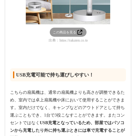
この商品を見る
出典：
https://rakuten.co.jp
USB充電可能で持ち運びしやすい！
こちらの扇風機は、通常の扇風機よりも高さが調整できるた
め、室内では卓上扇風機や床において使用することができま
す。室内だけでなく、キャンプなどのアウトドアとして持ち
運ぶこともでき、1台で3役こなすことができます。またコン
セントではなく
USB充電となっているため、部屋ではパソコ
ンから充電したり外に持ち運ぶときには車で充電することが