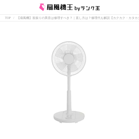
TOP
【扇風機】首振りの異音は修理すべき？｜直し方は？修理代も解説【カクカク・カタカ