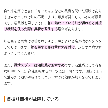
自転車を漕ぐときに「キィキィ」などの異音を聞いた経験はあり
ませんか？これは油の不足により、摩擦が発生しているのが原因
です。扇風機も同じように、
軸に備わっている油が切れると首振
り機能を使った際に異音が発生する
場合があります。
油を差すと異音は改善されますが、量が多いと扇風機がベタベタ
してしまいます。
油を差すときは量に気を付け
、少しずつ増やす
ようにしてください。
また、
潤滑スプレーは油脂系がおすすめ
です。石油系として
有名
なKURE556は、高速回転するパーツには不向きです。回転によっ
て油が外に追いやられてしまい、すぐに効果が無くなってしまい
ます。
首振り機構が故障している