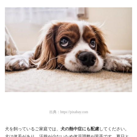
出典：
https://pixabay.com
犬を飼っているご家庭では、
犬の熱中症にも配慮
してください。
犬は体毛があり、汗腺が少ないため体温調整が苦手です。夏日と