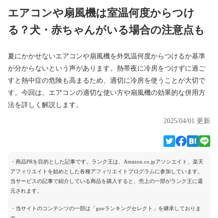
エアコンや扇風機は室温何度からつけ
る？犬・赤ちゃんがいる場合の注意点も
夏にかかせないエアコンや扇風機を外気温何度からつけるか基準
が分からないという声があります。熱帯夜に冷房をつけずに過ご
すと熱中症の危険も高まるため、適切に冷房を使うことが大切で
す。今回は、エアコンの適切な使い方や扇風機の効果的な併用方
法を詳しく解説します。
2025/04/01 更新
・商品PRを目的とした記事です。ランク王は、Amazon.co.jpアソシエイト、楽天
アフィリエイトを始めとした各種アフィリエイトプログラムに参加しています。
当サービスの記事で紹介している商品を購入すると、売上の一部がランク王に還
元されます。
・当サイトのコンテンツの一部は「gooランキングセレクト」を継承しておりま