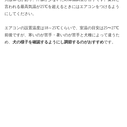
言われる最高気温が25℃を超えるときにはエアコンをつけるよう
にしてください。
エアコンの設置温度は18～25℃くらいで、室温の目安は25〜27℃
前後ですが、寒いのが苦手・暑いのが苦手と犬種によって違うた
め、
犬の様子を確認するようにし調節するのがおすすめ
です。