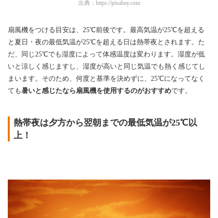
出典：
https://pixabay.com
扇風機をつける目安は、25℃前後です。最高気温が25℃を超える
と夏日・夜の最低気温が25℃を超える日は熱帯夜とされます。た
だ、同じ25℃でも湿度によって体感温度は変わります。湿度が低
いと涼しく感じますし、湿度が高いと同じ気温でも熱く感じてし
まいます。そのため、何度と基準を決めずに、25℃になってなく
ても
暑いと感じたなら扇風機を使用するのがおすすめ
です。
熱帯夜は夕方から翌朝までの最低気温が25℃以
上！