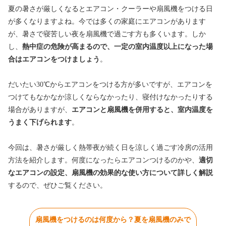
夏の暑さが厳しくなるとエアコン・クーラーや扇風機をつける日
が多くなりますよね。今では多くの家庭にエアコンがあります
が、暑さで寝苦しい夜を扇風機で過ごす方も多くいます。しか
し、
熱中症の危険が高まるので、一定の室内温度以上になった場
合はエアコンをつけましょう
。
だいたい30℃からエアコンをつける方が多いですが、エアコンを
つけてもなかなか涼しくならなかったり、寝付けなかったりする
場合がありますが、
エアコンと扇風機を併用すると、室内温度を
うまく下げられます
。
今回は、暑さが厳しく熱帯夜が続く日を涼しく過ごす冷房の活用
方法を紹介します。何度になったらエアコンつけるのかや、
適切
なエアコンの設定、扇風機の効果的な使い方について詳しく解説
するので、ぜひご覧ください。
扇風機をつけるのは何度から？夏を扇風機のみで