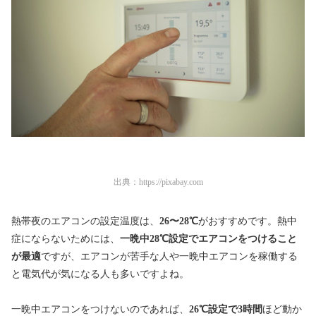
出典：
https://pixabay.com
熱帯夜のエアコンの設定温度は、
26〜28℃
がおすすめです。熱中
症にならないためには、
一晩中28℃設定でエアコンをつけること
が最適
ですが、エアコンが苦手な人や一晩中エアコンを稼働する
と電気代が気になる人も多いですよね。
一晩中エアコンをつけないのであれば、
26℃設定で3時間
ほど動か