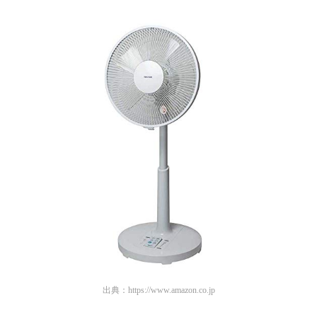
出典：
https://www.amazon.co.jp