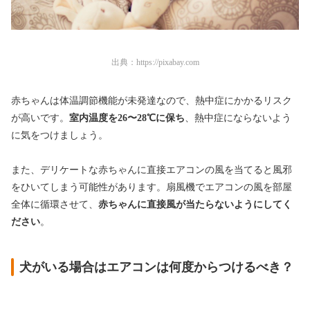
出典：
https://pixabay.com
赤ちゃんは体温調節機能が未発達なので、熱中症にかかるリスク
が高いです。
室内温度を26〜28℃に保ち
、熱中症にならないよう
に気をつけましょう。
また、デリケートな赤ちゃんに直接エアコンの風を当てると風邪
をひいてしまう可能性があります。扇風機でエアコンの風を部屋
全体に循環させて、
赤ちゃんに直接風が当たらないようにしてく
ださい
。
犬がいる場合はエアコンは何度からつけるべき？