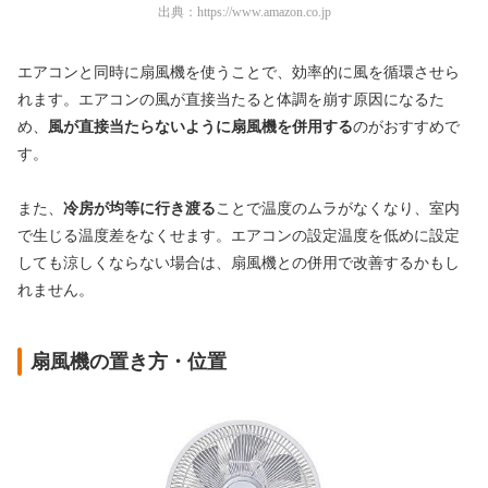
出典：
https://www.amazon.co.jp
エアコンと同時に扇風機を使うことで、効率的に風を循環させら
れます。エアコンの風が直接当たると体調を崩す原因になるた
め、
風が直接当たらないように扇風機を併用する
のがおすすめで
す。
また、
冷房が均等に行き渡る
ことで温度のムラがなくなり、室内
で生じる温度差をなくせます。エアコンの設定温度を低めに設定
しても涼しくならない場合は、扇風機との併用で改善するかもし
れません。
扇風機の置き方・位置