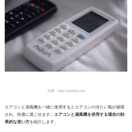
出典：
https://pixabay.com
エアコンと扇風機を一緒に使用するとエアコンの冷たい風が循環
され、快適に過ごせます。
エアコンと扇風機を併用する場合の効
果的な使い方
を紹介します。