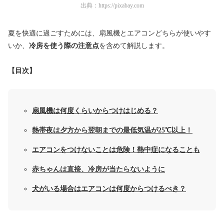
出典：
https://pixabay.com
夏を快適に過ごすためには、扇風機とエアコンどちらが使いやす
いか、
冷房を使う際の注意点
を含めて解説します。
【目次】
扇風機は何度くらいからつけはじめる？
熱帯夜は夕方から翌朝までの最低気温が25℃以上！
エアコンをつけないことは危険！熱中症になることも
赤ちゃんは直接、冷房が当たらないように
犬がいる場合はエアコンは何度からつけるべき？