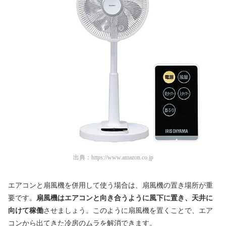
出典：
https://www.amazon.co.jp
エアコンと扇風機を併用して使う場合は、扇風機の置き場所が重
要です。
扇風機はエアコンと向き合うように風下に置き、天井に
向けて稼働
させましょう。このように扇風機を置くことで、エア
コンから出てきた冷房のムラを解消できます。