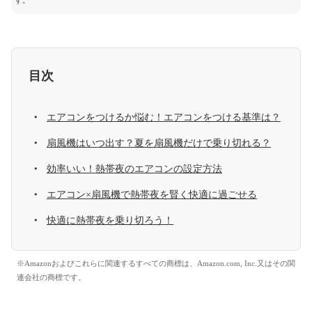
す。
目次
エアコンをつけるか悩む！エアコンをつける基準は？
扇風機はいつ出す？夏を扇風機だけで乗り切れる？
効率いい！熱帯夜のエアコンの設定方法
エアコン×扇風機で熱帯夜を賢く快適に過ごせる
快適に熱帯夜を乗り切ろう！
※Amazonおよびこれらに関連するすべての商標は、Amazon.com, Inc.又はその関
連会社の商標です。