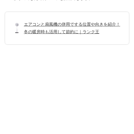
エアコンと扇風機の併用でする位置や向きを紹介！
冬の暖房時も活用して節約に｜ランク王