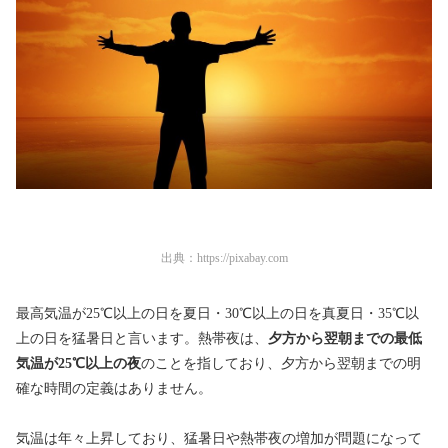
出典：
https://pixabay.com
最高気温が25℃以上の日を夏日・30℃以上の日を真夏日・35℃以
上の日を猛暑日と言います。熱帯夜は、
夕方から翌朝までの最低
気温が25℃以上の夜
のことを指しており、夕方から翌朝までの明
確な時間の定義はありません。
気温は年々上昇しており、猛暑日や熱帯夜の増加が問題になって