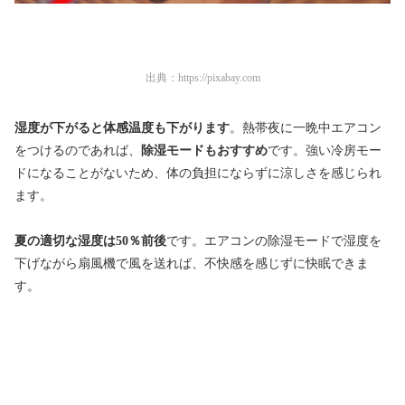
出典：
https://pixabay.com
湿度が下がると体感温度も下がります
。熱帯夜に一晩中エアコン
をつけるのであれば、
除湿モードもおすすめ
です。強い冷房モー
ドになることがないため、体の負担にならずに涼しさを感じられ
ます。
夏の適切な湿度は50％前後
です。エアコンの除湿モードで湿度を
下げながら扇風機で風を送れば、不快感を感じずに快眠できま
す。