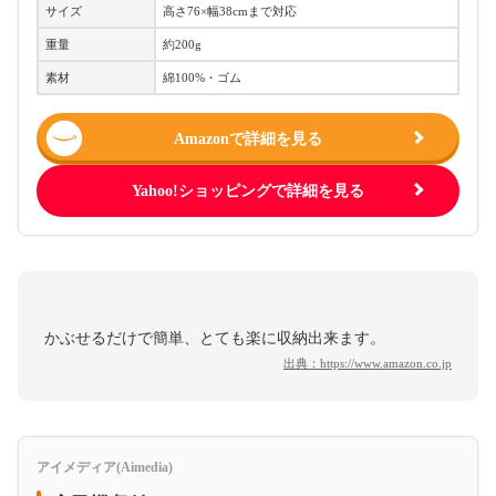
サイズ
高さ76×幅38cmまで対応
重量
約200g
素材
綿100%・ゴム
Amazonで詳細を見る
Yahoo!ショッピングで詳細を見る
かぶせるだけで簡単、とても楽に収納出来ます。
出典：
https://www.amazon.co.jp
アイメディア(Aimedia)