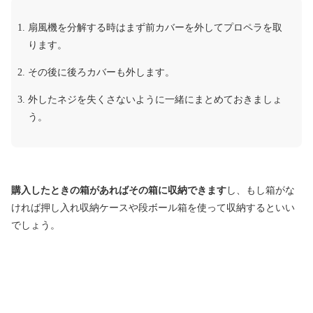
扇風機を分解する時はまず前カバーを外してプロペラを取
ります。
その後に後ろカバーも外します。
外したネジを失くさないように一緒にまとめておきましょ
う。
購入したときの箱があればその箱に収納できます
し、もし箱がな
ければ押し入れ収納ケースや段ボール箱を使って収納するといい
でしょう。