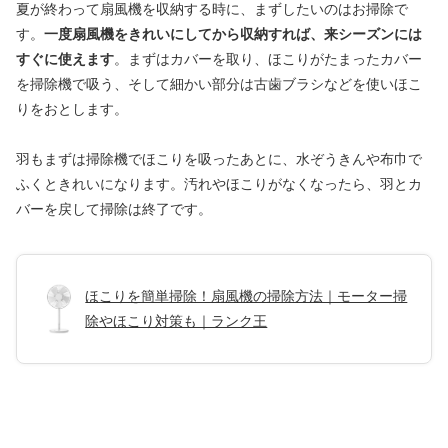
夏が終わって扇風機を収納する時に、まずしたいのはお掃除で
す。
一度扇風機をきれいにしてから収納すれば、来シーズンには
すぐに使えます
。まずはカバーを取り、ほこりがたまったカバー
を掃除機で吸う、そして細かい部分は古歯ブラシなどを使いほこ
りをおとします。
羽もまずは掃除機でほこりを吸ったあとに、水ぞうきんや布巾で
ふくときれいになります。汚れやほこりがなくなったら、羽とカ
バーを戻して掃除は終了です。
ほこりを簡単掃除！扇風機の掃除方法｜モーター掃
除やほこり対策も｜ランク王