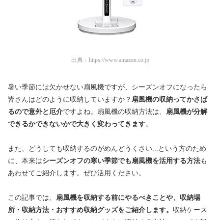
出典：
https://www.amazon.co.jp
暑い季節には欠かせない扇風機ですが、シーズンオフになったら
皆さんはどのように収納していますか？
扇風機の収納ってかさば
るので意外と厄介
ですよね。扇風機の収納方法は、
扇風機が分解
できるかできないかで大きく変わってきます
。
また、どうしても収納するのがめんどうくさい...という方のため
に、本来は
シーズンオフの寒い季節でも扇風機を活用する方法
も
あわせてご紹介します。ぜひ活用ください。
この記事では、
扇風機を収納する前にやるべきことや、収納場
所・収納方法・おすすめ収納グッズをご紹介します。
収納ケース