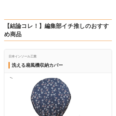
【結論コレ！】編集部イチ推しのおすす
め商品
日本インソール工業
洗える扇風機収納カバー
＜