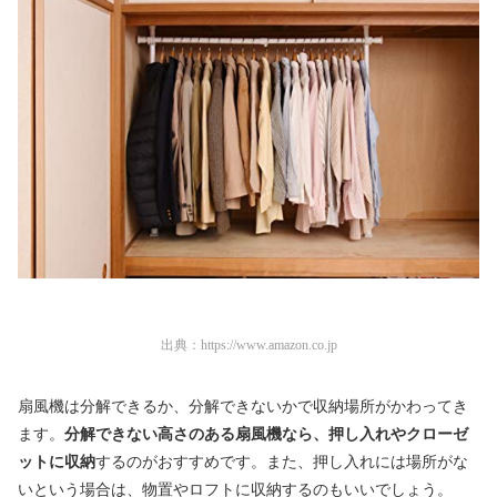
出典：
https://www.amazon.co.jp
扇風機は分解できるか、分解できないかで収納場所がかわってき
ます。
分解できない高さのある扇風機なら、押し入れやクローゼ
ットに収納
するのがおすすめです。また、押し入れには場所がな
いという場合は、物置やロフトに収納するのもいいでしょう。