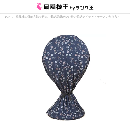
TOP
扇風機の収納方法を解説｜収納場所がない時の収納アイデア・ケースの作り方・