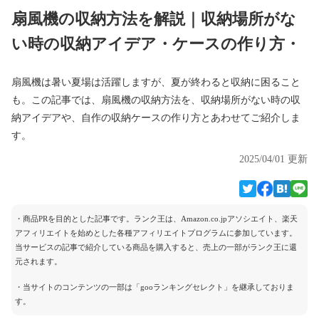
扇風機の収納方法を解説｜収納場所がな
い時の収納アイデア・ケースの作り方・
扇風機は暑い夏場は活躍しますが、夏が終わると収納に困ること
も。この記事では、扇風機の収納方法を、収納場所がない時の収
納アイデアや、自作の収納ケースの作り方とあわせてご紹介しま
す。
2025/04/01 更新
・商品PRを目的とした記事です。ランク王は、Amazon.co.jpアソシエイト、楽天
アフィリエイトを始めとした各種アフィリエイトプログラムに参加しています。
当サービスの記事で紹介している商品を購入すると、売上の一部がランク王に還
元されます。
・当サイトのコンテンツの一部は「gooランキングセレクト」を継承しておりま
す。