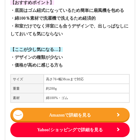
【おすすめポイント】
・底面はゴム紐式になっているため簡単に扇風機を包める
・綿100％素材で洗濯機で洗えるため経済的
・和室だけでなく洋室にも合うデザインで、出しっぱなしに
しておいても気にならない
【ここが少し気になる…】
・デザインの種類が少ない
・価格が高めに感じる方も
サイズ
高さ76×幅38cmまで対応
重量
約200g
素材
綿100%・ゴム
Amazonで詳細を見る
Yahoo!ショッピングで詳細を見る