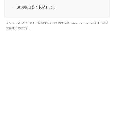
扇風機は賢く収納しよう
※Amazonおよびこれらに関連するすべての商標は、Amazon.com, Inc.又はその関
連会社の商標です。