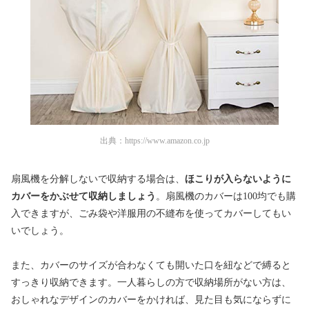
出典：
https://www.amazon.co.jp
扇風機を分解しないで収納する場合は、
ほこりが入らないように
カバーをかぶせて収納しましょう
。扇風機のカバーは100均でも購
入できますが、ごみ袋や洋服用の不縫布を使ってカバーしてもい
いでしょう。
また、カバーのサイズが合わなくても開いた口を紐などで縛ると
すっきり収納できます。一人暮らしの方で収納場所がない方は、
おしゃれなデザインのカバーをかければ、見た目も気にならずに