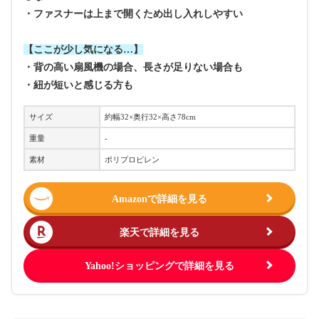
・ファスナーは上まで開くため出し入れしやすい
【ここが少し気になる…】
・背の高い扇風機の場合、長さが足りない場合も
・紐が短いと感じる方も
サイズ
約幅32×奥行32×高さ78cm
重量
-
素材
ポリプロピレン
Amazonで詳細を見る
楽天で詳細を見る
Yahoo!ショッピングで詳細を見る