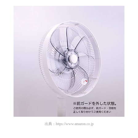
出典：
https://www.amazon.co.jp