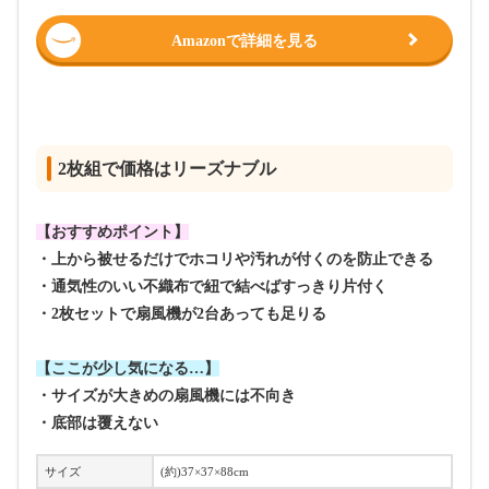
Amazonで詳細を見る
2枚組で価格はリーズナブル
【おすすめポイント】
・上から被せるだけでホコリや汚れが付くのを防止できる
・通気性のいい不織布で紐で結べばすっきり片付く
・2枚セットで扇風機が2台あっても足りる
【ここが少し気になる…】
・サイズが大きめの扇風機には不向き
・底部は覆えない
サイズ
(約)37×37×88cm