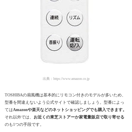
出典：
https://www.amazon.co.jp
TOSHIBA
の扇風機は基本的にリモコン付きのモデルが多いため、
型番を間違えないよう公式サイトで確認しましょう。型番によっ
ては
Amazonや楽天などのネットショッピングでも購入できます。
それ以外では、
お近くの東芝ストアーか家電量販店で取り寄せる
のも1つの手段です。