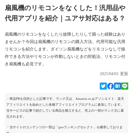
扇風機のリモコンをなくした！汎用品や
代用アプリを紹介｜ユアサ対応はある？
扇風機のリモコンをなくしたり故障したりして困った経験はあり
ませんか？今回は扇風機のリモコンの購入方法、代用可能な汎用
リモコンを紹介します。ダイソン扇風機などをリモコンなしで操
作できる方法やリモコンが作動しないときの対処法、リモコン付
き扇風機も必見です。
2025/04/01 更新
・商品PRを目的とした記事です。ランク王は、Amazon.co.jpアソシエイト、楽天
アフィリエイトを始めとした各種アフィリエイトプログラムに参加しています。
当サービスの記事で紹介している商品を購入すると、売上の一部がランク王に還
元されます。
・当サイトのコンテンツの一部は「gooランキングセレクト」を継承しておりま