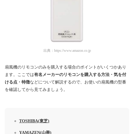
出典：
https://www.amazon.co.jp
扇風機のリモコンのみを購入する場合のポイントがいくつかあり
ます。ここでは
有名メーカーのリモコンを購入する方法・気を付
ける点・特徴
などについて解説するので、お使いの扇風機の型番
を確認してから見てみましょう。
TOSHIBA(東芝)
YAMAZEN(山善)