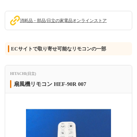
消耗品・部品/日立の家電品オンラインストア
ECサイトで取り寄せ可能なリモコンの一部
HITACHI(日立)
扇風機リモコン HEF-90R 007