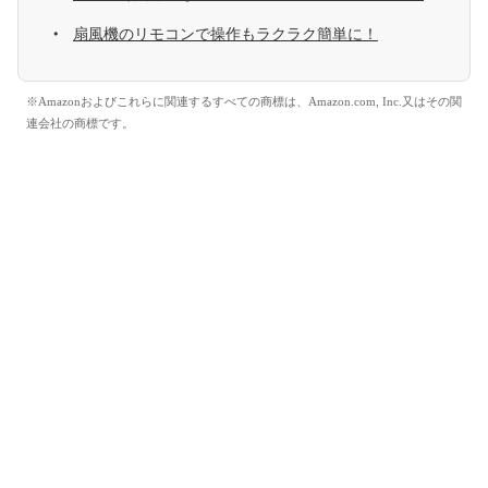
扇風機のリモコンで操作もラクラク簡単に！
※Amazonおよびこれらに関連するすべての商標は、Amazon.com, Inc.又はその関
連会社の商標です。