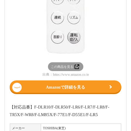
この商品を見る
出典：
https://www.amazon.co.jp
Amazonで詳細を見る
【対応品番】
F-DLR10/F-DLR50/F-LR6/F-LR7/F-LR8/F-
F-LM85X/F-77E1/F-D55E1/F-LR5
TR5X/F-WR8/
メーカー
TOSHIBA(東芝)