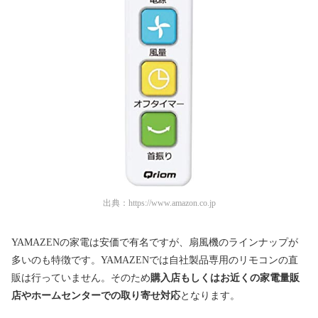
出典：
https://www.amazon.co.jp
YAMAZENの家電は安価で有名ですが、扇風機のラインナップが
多いのも特徴です。YAMAZENでは自社製品専用のリモコンの直
販は行っていません。そのため
購入店もしくはお近くの家電量販
店やホームセンターでの取り寄せ対応
となります。