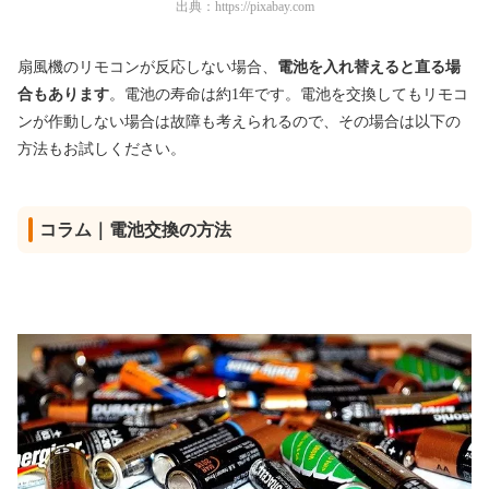
出典：
https://pixabay.com
扇風機のリモコンが反応しない場合、
電池を入れ替えると直る場
合もあります
。電池の寿命は約1年です。電池を交換してもリモコ
ンが作動しない場合は故障も考えられるので、その場合は以下の
方法もお試しください。
コラム｜電池交換の方法