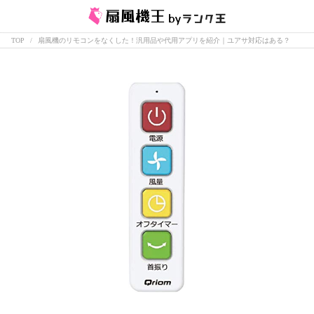
TOP
扇風機のリモコンをなくした！汎用品や代用アプリを紹介｜ユアサ対応はある？