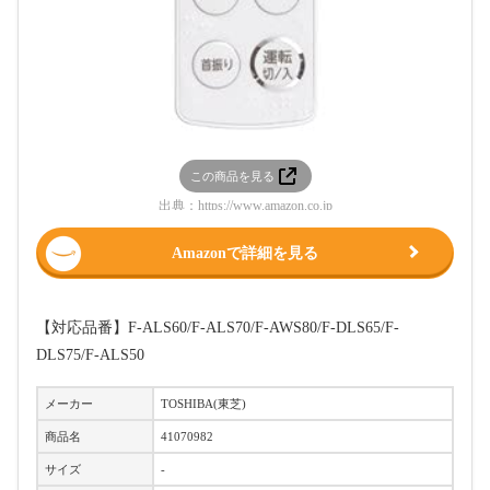
この商品を見る
出典：
https://www.amazon.co.jp
Amazonで詳細を見る
【対応品番】
F-ALS60/F-ALS70/F-AWS80/F-DLS65/F-
DLS75/F-ALS50
メーカー
TOSHIBA(東芝)
商品名
41070982
サイズ
-