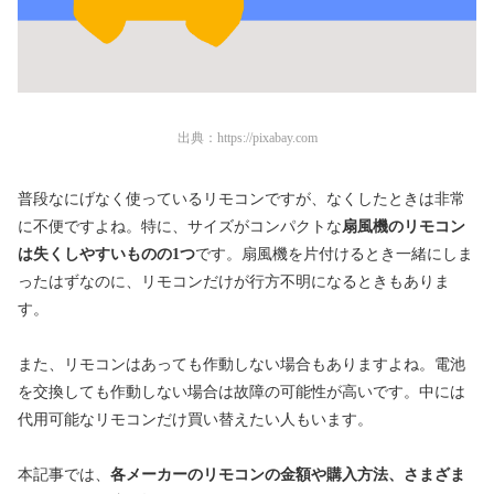
出典：
https://pixabay.com
普段なにげなく使っているリモコンですが、なくしたときは非常
に不便ですよね。特に、サイズがコンパクトな
扇風機のリモコン
は失くしやすいものの1つ
です。扇風機を片付けるとき一緒にしま
ったはずなのに、リモコンだけが行方不明になるときもありま
す。
また、リモコンはあっても作動しない場合もありますよね。電池
を交換しても作動しない場合は故障の可能性が高いです。中には
代用可能なリモコンだけ買い替えたい人もいます。
本記事では、
各メーカーのリモコンの金額や購入方法、さまざま