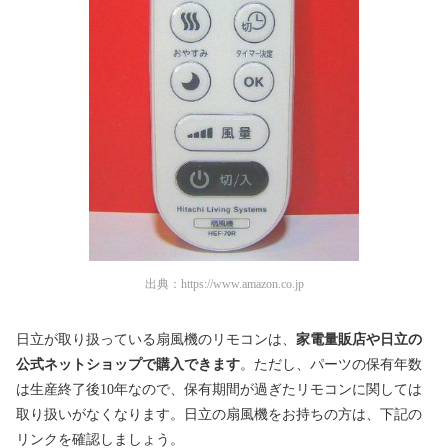
出典：
https://www.amazon.co.jp
日立が取り扱っている扇風機のリモコンは、
家電量販店や日立の
公式ネットショップで購入できます
。ただし、パーツの保有年数
は生産終了後10年なので、保有期間が過ぎたリモコンに関しては
取り扱いがなくなります。日立の扇風機をお持ちの方は、下記の
リンクを確認しましょう。