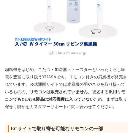
出典：
https://rakuten.co.jp
扇風機をはじめ、こたつ・加湿器・トースターといったくらし家
電を豊富に取り扱うYUASAでも、リモコン付きの扇風機が発売さ
れています。公式通販サイトでは扇風機の羽やネジを取り扱って
いるものの、
リモコンは販売されていません。
後述する
汎用リモ
コンでもYUASA製品は対応機種に入っていない
ため、まずは取り
寄せ可能かをカスタマーサポートに問い合わせてください。
ECサイトで取り寄せ可能なリモコンの一部