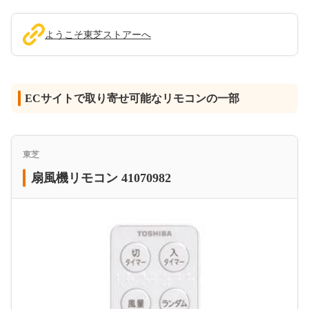
ようこそ東芝ストアーへ
ECサイトで取り寄せ可能なリモコンの一部
東芝
扇風機リモコン 41070982